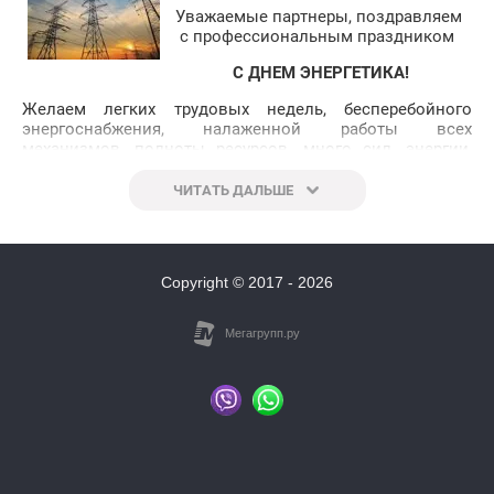
Уважаемые партнеры, поздравляем
с профессиональным праздником
С ДНЕМ ЭНЕРГЕТИКА!
Желаем легких трудовых недель, бесперебойного
энергоснабжения, налаженной работы всех
механизмов, полноты ресурсов, много сил, энергии,
крепкого здоровья и личного счастья!
ЧИТАТЬ ДАЛЬШЕ
Copyright © 2017 - 2026